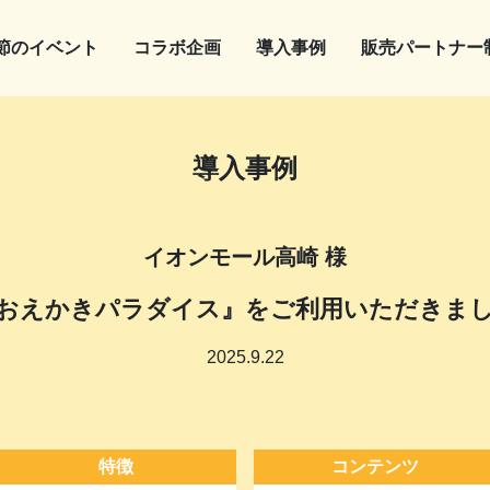
節のイベント
コラボ企画
導入事例
販売パートナー
導入事例
イオンモール高崎 様
おえかきパラダイス』をご利用いただきま
2025.9.22
特徴
コンテンツ