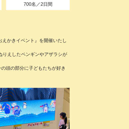
700名／2日間
＆おえかきイベント』を開催いたし
ぬりえしたペンギンやアザラシが
ンの頭の部分に子どもたちが好き