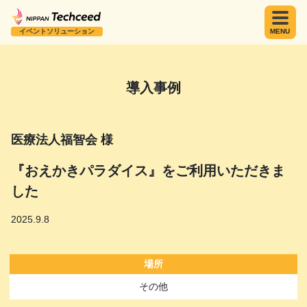
イベントソリューション
MENU
導入事例
医療法人福智会 様
『おえかきパラダイス』をご利用いただきま
した
2025.9.8
場所
その他