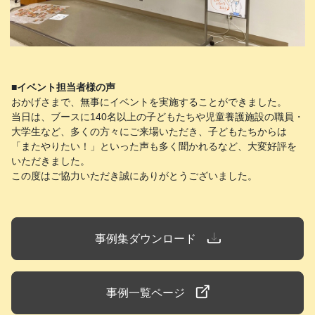
■イベント担当者様の声
おかげさまで、無事にイベントを実施することができました。
当日は、ブースに140名以上の子どもたちや児童養護施設の職員・
大学生など、多くの方々にご来場いただき、子どもたちからは
「またやりたい！」といった声も多く聞かれるなど、大変好評を
いただきました。
この度はご協力いただき誠にありがとうございました。
事例集ダウンロード
事例一覧ページ