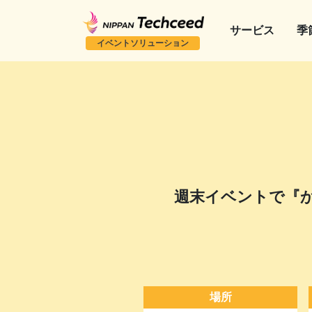
サービス
季
イベントソリューション
週末イベントで『
場所