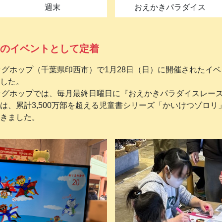
週末
おえかきパラダイス
のイベントとして定着
 印西ビッグホップ（千葉県印西市）で1月28日（日）に開催された
した。
 印西ビッグホップでは、毎月最終日曜日に『おえかきパラダイスレ
は、累計3,500万部を超える児童書シリーズ「かいけつゾロ
きました。