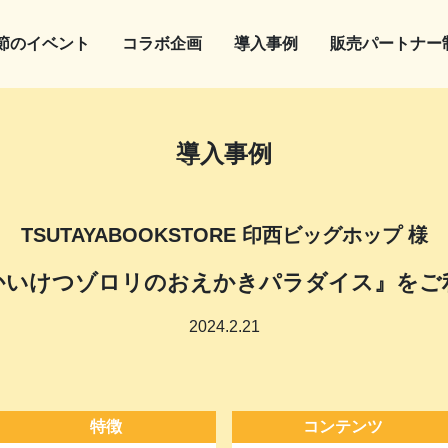
節のイベント
コラボ企画
導入事例
販売パートナー
導入事例
TSUTAYABOOKSTORE 印西ビッグホップ 様
かいけつゾロリのおえかきパラダイス』をご
2024.2.21
特徴
コンテンツ