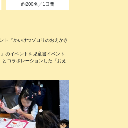
約200名／1日間
イベント『かいけつゾロリのおえかき
ース』のイベントを児童書イベント
リ」とコラボレーションした『おえ