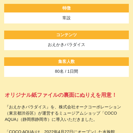
特徴
常設
コンテンツ
おえかきパラダイス
集客人数
80名 / 1日間
オリジナル紙ファイルの裏面にぬりえを用意！
『おえかきパラダイス』を、株式会社オークコーポレーション
（東京都渋谷区）が運営するミュージアムショップ「COCO
AQUA｣（静岡県静岡市）に導入いただきました。
「COCO AQUA｣は、2022年4月27日にオープンした水族館