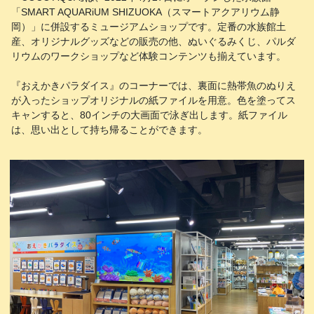
「SMART AQUARiUM SHIZUOKA（スマートアクアリウム静
岡）」に併設するミュージアムショップです。定番の水族館土
産、オリジナルグッズなどの販売の他、ぬいぐるみくじ、パルダ
リウムのワークショップなど体験コンテンツも揃えています。
『おえかきパラダイス』のコーナーでは、裏面に熱帯魚のぬりえ
が入ったショップオリジナルの紙ファイルを用意。色を塗ってス
キャンすると、80インチの大画面で泳ぎ出します。紙ファイル
は、思い出として持ち帰ることができます。