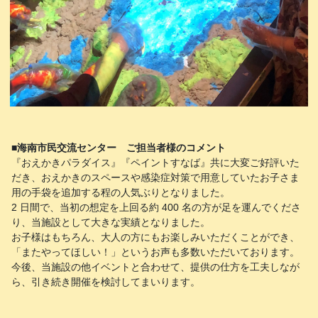
■海南市民交流センター ご担当者様のコメント
『おえかきパラダイス』『ペイントすなば』共に大変ご好評いた
だき、おえかきのスペースや感染症対策で用意していたお子さま
用の手袋を追加する程の人気ぶりとなりました。
2 日間で、当初の想定を上回る約 400 名の方が足を運んでくださ
り、当施設として大きな実績となりました。
お子様はもちろん、大人の方にもお楽しみいただくことができ、
「またやってほしい！」というお声も多数いただいております。
今後、当施設の他イベントと合わせて、提供の仕方を工夫しなが
ら、引き続き開催を検討してまいります。