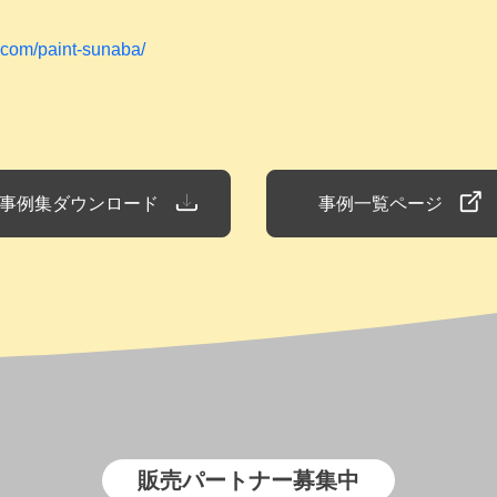
c.com/paint-sunaba/
事例集ダウンロード
事例一覧ページ
販売パートナー募集中