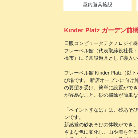
屋内遊具施設
Kinder Platz ガー
日販コンピュータテクノロジイ株
フレーベル館（代表取締役社長：飯田
橋市）にて常設遊具として導入
フレーベル館 Kinder Pla
び場です。 新店オープンに向け
の要望を受け、簡単に設置ができ
が容易なこと、砂の掃除が簡単な
「ペイントすなば」は、砂あそび
ンです。
新感覚の砂あそびの体験ができ、
ざまな色に変化し、山や海を作る