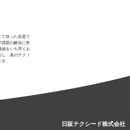
じて培った高度で
T課題の解決に努
価値をいち早くお
力し、真のテクノ
ます。
日販テクシード株式会社