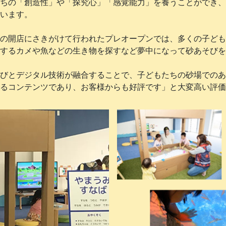
ちの「創造性」や「探究心」「感覚能力」を養うことができ、
います。
の開店にさきがけて行われたプレオープンでは、多くの子ども
するカメや魚などの生き物を探すなど夢中になって砂あそびを
びとデジタル技術が融合することで、子どもたちの砂場でのあ
るコンテンツであり、お客様からも好評です」と大変高い評価