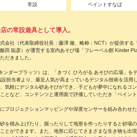
常設
ペイントすなば
デン前橋店の常設遊具として導入。
式会社（代表取締役社長：藤澤 徹、略称：NCT）が提供する
 聡彦）が運営する室内あそび場「フレーベル館 Kinder Pl
いただきました。
tz（以下キンダープラッツ）は、「きづく ひろがる あそびの広場
施設担当者より、最近人気が高まっているデジタル技術を活用
、気軽にデジタル砂あそびができ、子どもが夢中になれるコン
ことなど、コンテンツと運用面で評価していただき「ペイント
にプロジェクションマッピングや深度センサーを組み合わせた
砂を積み上げたり、掘ったりして地形を作ったりすると砂場の
ことができます。また、地形に応じてさまざまな生き物も出現