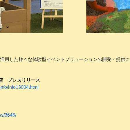
術を活用した様々な体験型イベントソリューションの開発・提供
店 プレスリリース
info/info13004.html
ws/3646/