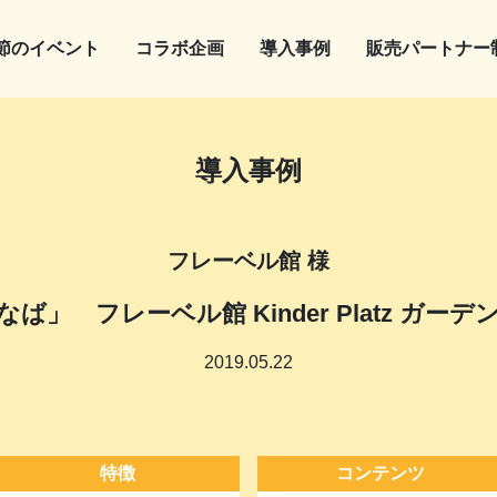
節のイベント
コラボ企画
導入事例
販売パートナー
導入事例
フレーベル館 様
ば」 フレーベル館 Kinder Platz ガーデ
2019.05.22
特徴
コンテンツ