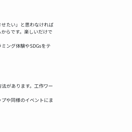
させたい」と思わなければ
るからです。楽しいだけで
ミング体験やSDGsをテ
方法があります。工作ワー
ップや同様のイベントにま