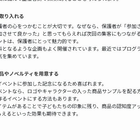
取り入れる
護者の心をつかむことが大切です。なぜなら、保護者が「参加
加させて良かった」と思ってもらえれば次回の集客にもつなが
ントは、保護者にとって魅力的です。
料となるような企画もよく開催されています。最近ではプログラ
気を集めています。
品やノベルティを用意する
イベントに参加した記念になるため喜ばれます。
ベントなら、ロゴやキャラクターの入った商品サンプルを配る
作るイベントにする方法もあります。
イテムがあることで子どもたちの印象に残り、商品の認知度ア
らえるといった効果も期待できます。