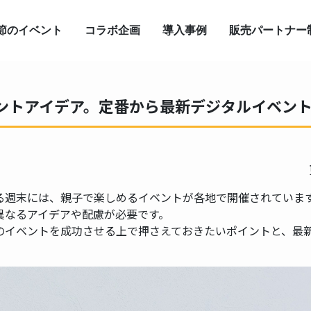
節のイベント
コラボ企画
導入事例
販売パートナー
ントアイデア。定番から最新デジタルイベン
る週末には、親子で楽しめるイベントが各地で開催されていま
異なるアイデアや配慮が必要です。
のイベントを成功させる上で押さえておきたいポイントと、最