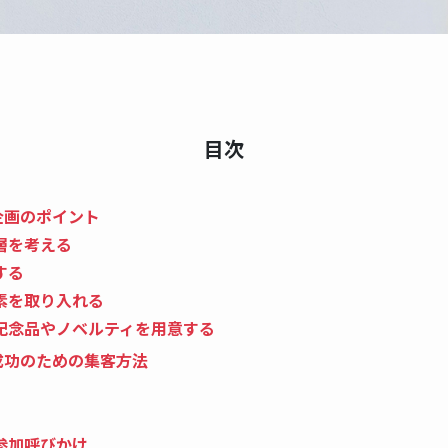
目次
企画のポイント
層を考える
する
素を取り入れる
記念品やノベルティを用意する
成功のための集客方法
参加呼びかけ