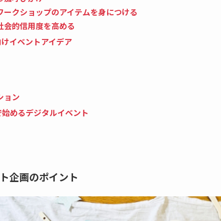
ワークショップのアイテムを身につける
社会的信用度を高める
向けイベントアイデア
ション
で始めるデジタルイベント
ト企画のポイント