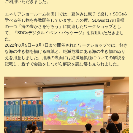
ご利用いただきました。
エネリアショールーム柿田川では、夏休みに親子で楽しくSDGsを
学べる催し物を多数開催しています。この度、SDGsの17の目標
の一つ「海の豊かさを守ろう」に関連したワークショップとし
て、『SDGsデジタルイベントパッケージ』を採用いただきまし
た。
2022年8月5日～8月7日まで開催されたワークショップでは、好き
な海の生き物を描ける白紙と、絶滅危機にある海の生き物のぬり
えを用意しました。用紙の裏面には絶滅危惧種についての解説を
記載し、親子で会話をしながら解説を読む姿も見られました。