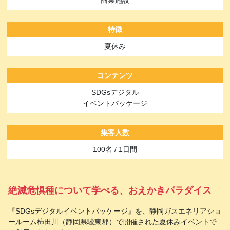
商業施設
特徴
夏休み
コンテンツ
SDGsデジタル
イベントパッケージ
集客人数
100名 / 1日間
絶滅危惧種について学べる、おえかきパラダイス
『SDGsデジタルイベントパッケージ』を、静岡ガスエネリアショ
ールーム柿田川（静岡県駿東郡）で開催された夏休みイベントで